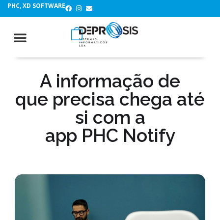
PHC, XD SOFTWARE
A informação de
que precisa chega até
si com a
app PHC Notify