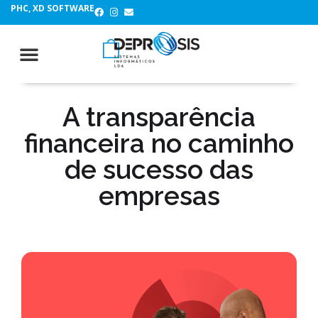
PHC, XD SOFTWARE
A transparência
financeira no caminho
de sucesso das
empresas