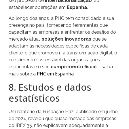
seu processo de
internacionalização
, ao
estabelecer operações em
Espanha
.
Ao longo dos anos, a PHC tem consolidado a sua
presença no país, fornecendo ferramentas que
capacitam as empresas a enfrentar os desafios do
mercado atual,
soluções inovadoras
que se
adaptam às necessidades específicas de cada
cliente, e que promovem a transformação digital, o
crescimento sustentável das organizações
espanholas e o seu
cumprimento fiscal
– saiba
PHC em Espanha
mais sobre a
.
8. Estudos e dados
estatísticos
Um relatório da Fundação Haz, publicado em junho
de 2024, revelou que quase metade das empresas
do IBEX 35, não explicavam adequadamente a