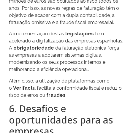
milhões de euros são ocultados ao fisco todos os
anos. Por isso, as novas regras de faturação têm o
objetivo de acabar com a dupla contabilidade, a
faturação omissiva e a fraude fiscal empresarial.
A implementação destas
legislações
tem
acelerado a digitalização das empresas espanholas.
A
obrigatoriedade
da faturação eletrónica força
as empresas a adotarem sistemas digitais,
modernizando os seus processos internos e
melhorando a eficiência operacional.
Além disso, a utilização de plataformas como
o
Verifactu
facilita a conformidade fiscal e reduz o
risco de erros ou
fraudes
.
6. Desafios e
oportunidades para as
empresas