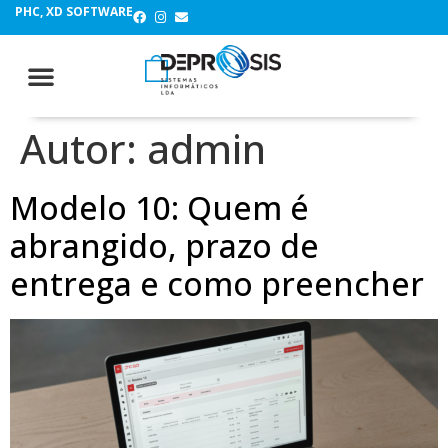
PHC, XD SOFTWARE
Autor:
admin
Modelo 10: Quem é
abrangido, prazo de
entrega e como preencher