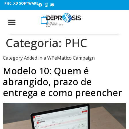
PHC, XD SOFTWARE
Categoria:
PHC
Category Added in a WPeMatico Campaign
Modelo 10: Quem é
abrangido, prazo de
entrega e como preencher